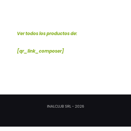
EMBUTIDOS
Ver todos los productos de:
[qr_link_composer]
INALCLUB SRL - 2026