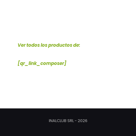
EMBUTIDOS
Ver todos los productos de:
[qr_link_composer]
INALCLUB SRL - 2026