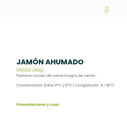
JAMÓN AHUMADO
030202 (4Kg)
Fiambre cocido de carne magra de cerdo.
Conservación: Entre 0°C y 5°C | Congelación: A -18°C
Presentaciones y usos: